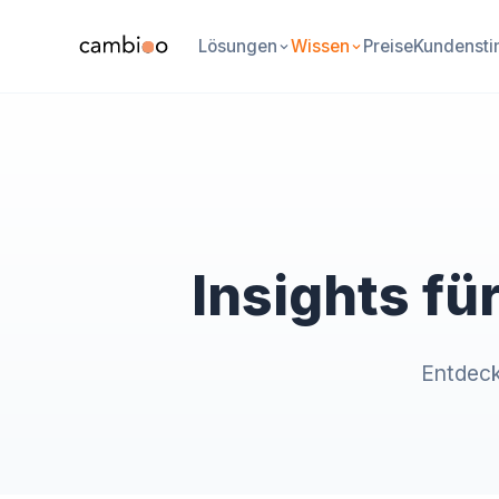
Lösungen
Wissen
Preise
Kundenst
Insights fü
Entdeck