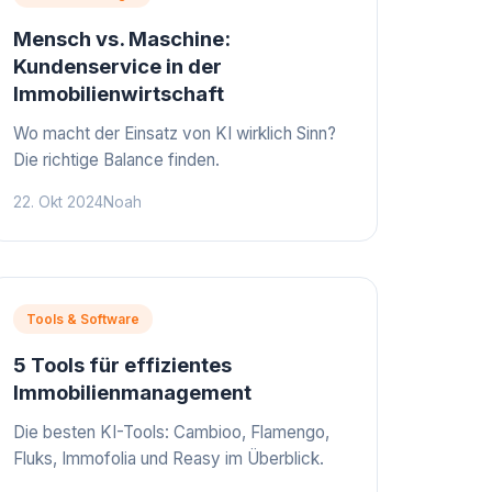
Mensch vs. Maschine:
Kundenservice in der
Immobilienwirtschaft
Wo macht der Einsatz von KI wirklich Sinn?
Die richtige Balance finden.
22. Okt 2024
Noah
Tools & Software
5 Tools für effizientes
Immobilienmanagement
Die besten KI-Tools: Cambioo, Flamengo,
Fluks, Immofolia und Reasy im Überblick.