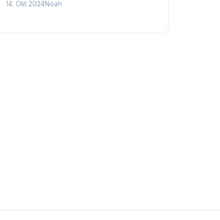
14. Okt 2024
Noah