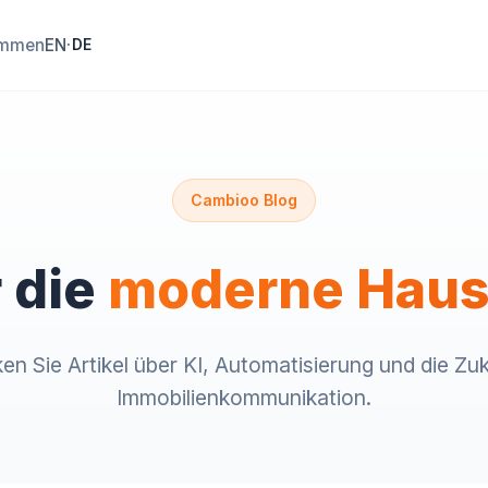
EN
immen
·
DE
Cambioo Blog
r die
moderne Haus
en Sie Artikel über KI, Automatisierung und die Zuk
Immobilienkommunikation.