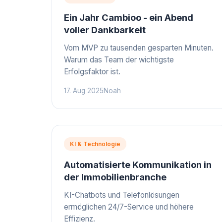
Ein Jahr Cambioo - ein Abend
voller Dankbarkeit
Vom MVP zu tausenden gesparten Minuten.
Warum das Team der wichtigste
Erfolgsfaktor ist.
17. Aug 2025
Noah
KI & Technologie
Automatisierte Kommunikation in
der Immobilienbranche
KI-Chatbots und Telefonlösungen
ermöglichen 24/7-Service und höhere
Effizienz.