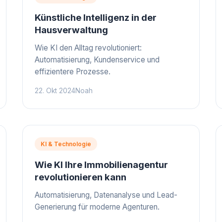
Künstliche Intelligenz in der
Hausverwaltung
Wie KI den Alltag revolutioniert:
Automatisierung, Kundenservice und
effizientere Prozesse.
22. Okt 2024
Noah
KI & Technologie
Wie KI Ihre Immobilienagentur
revolutionieren kann
Automatisierung, Datenanalyse und Lead-
Generierung für moderne Agenturen.