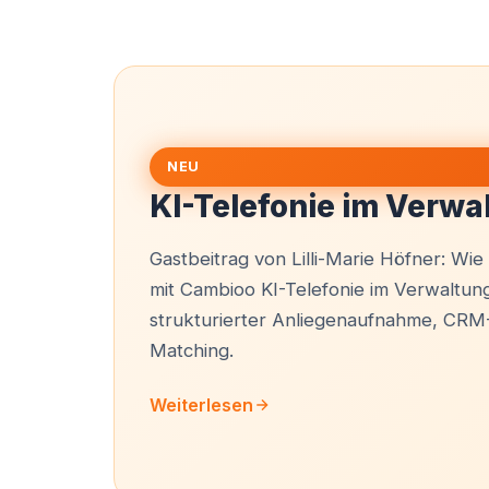
NEU
KI-Telefonie im Verwa
Gastbeitrag von Lilli-Marie Höfner: Wi
mit Cambioo KI-Telefonie im Verwaltungs
strukturierter Anliegenaufnahme, CRM-
Matching.
Weiterlesen