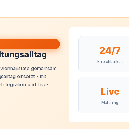
24/7
ltungsalltag
Erreichbarkeit
e ViennaEstate gemeinsam
alltag einsetzt - mit
Integration und Live-
Live
Matching